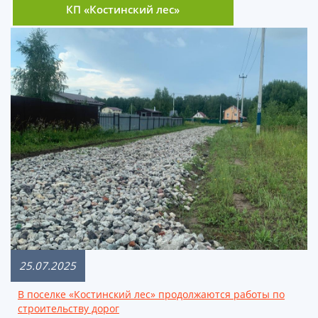
КП «Костинский лес»
25.07.2025
В поселке «Костинский лес» продолжаются работы по
строительству дорог