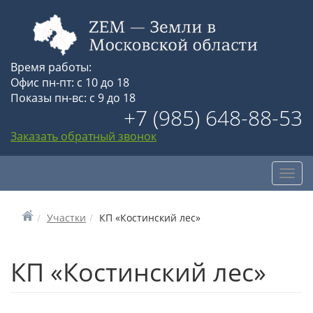
Время работы:
Офис пн-пт: с 10 до 18
Показы пн-вс: с 9 до 18
+7 (985) 648-88-53
Заказать обратный звонок
Toggl
navig
Участки
КП «Костинский лес»
КП «Костинский лес»