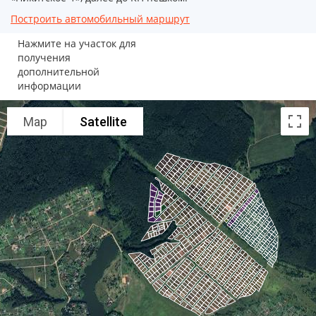
Построить автомобильный маршрут
Нажмите на участок для
получения
дополнительной
информации
Map
Satellite