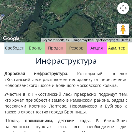
Keyboard shortcuts
Image may be subject to copyright
Terms
Свободен
Бронь
Продан
Резерв
Акция
Адм. тер.
Инфраструктура
Дорожная инфраструктура.
Коттеджный поселок
«Костинский лес» расположен неподалеку от пересечения
Новорязанского шоссе и Большого московского кольца.
Участки в КП «Костинский лес» прекрасно подойдут тем,
кто хочет приобрести землю в Раменском районе, рядом с
поселками Костино, Лаптево, Новомайково и Бубново, а
также в окрестностях города Бронницы.
Школы, поликлиники, детские сады.
В ближайших
населенных пунктах есть все необходимое для