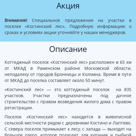
Акция
Внимание!
Специальное предложение на участки в
поселке «Костинский лес»
.
Подробную информацию о
сроках и условиях акции уточняйте у наших менеджеров.
Описание
Коттеджный поселок «Костинский лес» расположен в 65 км
от МКАД в Раменском районе Московской области,
неподалеку от городов Бронницы и Коломна. Время в пути
от МКАД до поселка составляет около 50 минут.
«Костинский лес» — это коттеджный поселок на 835
участков. Участки предназначены под дачное
строительство с правом возведения жилого дома с правом
регистрации.
Поселок «Костинский лес» находится в живописной
сельской местности рядом с деревнями Костино и Лаптево.
С севера поселок примыкает к лесу, с запада — выходит на
большое озеро, которое подходит для купания и рыбной