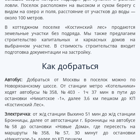
ловли. Поселок расположен на высоком и сухом берегу с
видом на озеро и поля, расстояние от участков до воды —
около 100 метров.
В коттеджном поселке «Костинский лес» продаются
земельные участки без подряда. Мы также предлагаем
строительство капитальных и каркасных домов на
выбранном участке. В стоимость строительства входит
подготовка документации на застройку.
Как добраться
Автобус
: Добраться от Москвы в поселок можно по
Новорязанскому шоссе. От станции метро «Котельники»
ходят автобусы №358, №403 - 1ч 37 мин в пути до
остановки «Никитское -1», далее 3,6 км пешком до КП
«Костинский Лес».
Электричка
: от ж/д станции Выхино 51 мин до ж/д станции
Бронницы, далее от автостанции г. Бронницы на автобусе
№58 до остановки «Новые Дома», где пересесть на
маршруты №358, №57, 30 минут до остановки
«Никитское-1», далее до КП пешком.