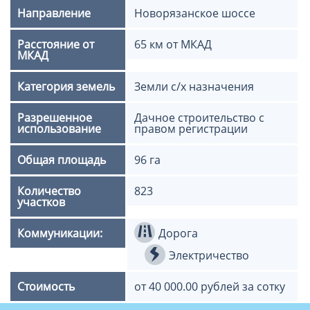
Направление
Новорязанское шоссе
Расстояние от
65 км от МКАД
МКАД
Категория земель
Земли с/х назначения
Разрешенное
Дачное строительство с
использование
правом регистрации
Общая площадь
96 га
Количество
823
участков
Коммуникации:
Дорога
Электричество
Стоимость
от 40 000.00 рублей за сотку