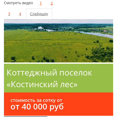
Смотреть видео
1
2
3
4
Слайдшоу
Коттеджный поселок
«Костинский лес»
стоимость за сотку от
от 40 000 руб