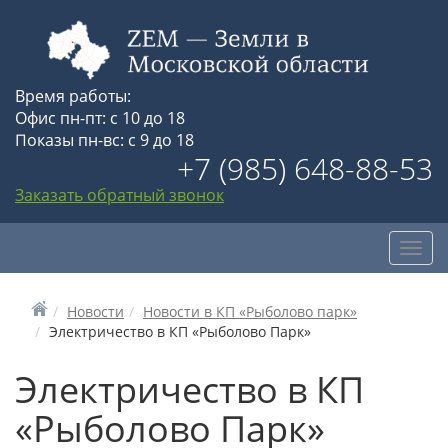
Время работы:
Офис пн-пт: с 10 до 18
Показы пн-вс: с 9 до 18
+7 (985) 648-88-53
Заказать обратный звонок
Toggl
navig
Новости
Новости в КП «Рыболово парк»
Электричество в КП «Рыболово Парк»
Электричество в КП
«Рыболово Парк»