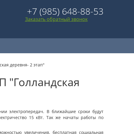
+7 (985) 648-88-53
Заказать обратный звонок
кая деревня- 2 этап"
П "Голландская
инии электропередач. В ближайшие сроки будут
ектричество 15 кВт. Так же начаты работы по
зможностью увеличения, бесплатная социальная