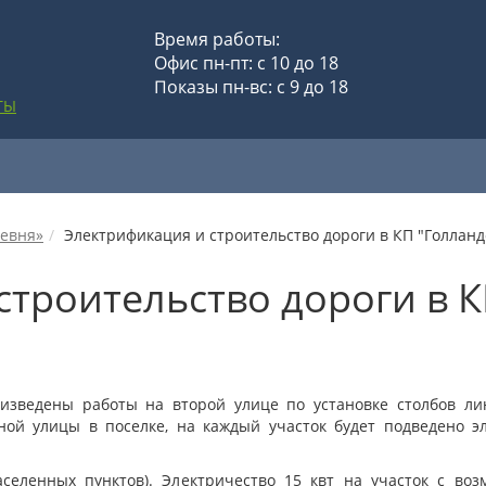
Время работы:
Офис пн-пт: с 10 до 18
Показы пн-вс: с 9 до 18
ТЫ
ревня»
Электрификация и строительство дороги в КП "Голландс
строительство дороги в К
оизведены работы на второй улице по установке столбов л
ой улицы в поселке, на каждый участок будет подведено эл
селенных пунктов). Электричество 15 квт на участок с во