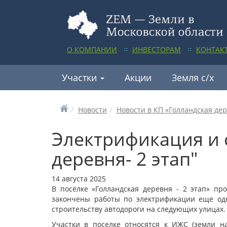
О КОМПАНИИ
ИНВЕСТОРАМ
КОНТАК
Участки
Акции
Земля с/х
Новости
Новости в КП «Голландская де
Электрификация и 
деревня- 2 этап"
14 августа 2025
В посёлке «Голландская деревня - 2 этап» пр
закончены работы по электрификации еще одн
строительству автодороги на следующих улицах.
Участки в поселке относятся к ИЖС (земли на