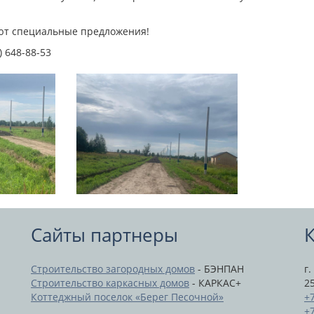
вуют специальные предложения!
 648-88-53
Сайты партнеры
Строительство загородных домов
- БЭНПАН
г.
Строительство каркасных домов
- КАРКАС+
2
Коттеджный поселок «Берег Песочной»
+7
+7