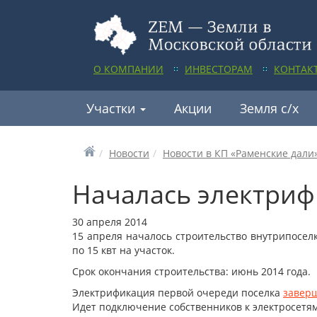
О КОМПАНИИ
ИНВЕСТОРАМ
КОНТАК
Участки
Акции
Земля с/х
Новости
Новости в КП «Раменские дали
Началась электриф
30 апреля 2014
15 апреля началось строительство внутрипосел
по 15 квт на участок.
Срок окончания строительства: июнь 2014 года.
Электрификация первой очереди поселка
завер
Идет подключение собственников к электросетям