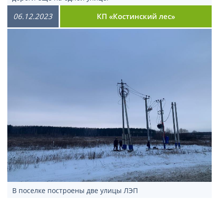
06.12.2023
КП «Костинский лес»
В поселке построены две улицы ЛЭП