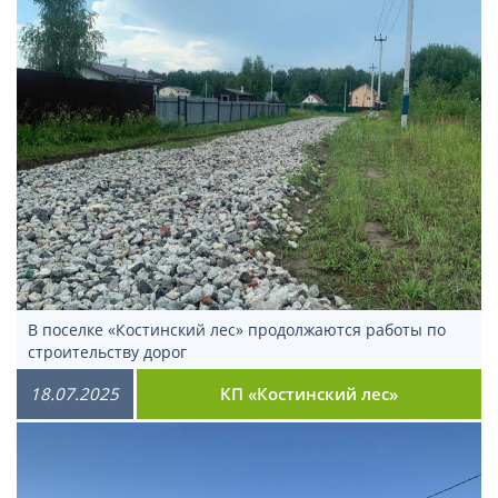
В поселке «Костинский лес» продолжаются работы по
строительству дорог
18.07.2025
КП «Костинский лес»