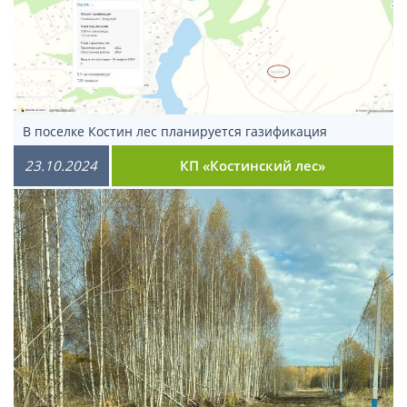
В поселке Костин лес планируется газификация
23.10.2024
КП «Костинский лес»