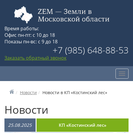
Время работы:
Офис пн-пт: с 10 до 18
Показы пн-вс: с 9 до 18
+7 (985) 648-88-53
Заказать обратный звонок
Toggl
navig
Новости
Новости в КП «Костинский лес»
Новости
25.08.2025
КП «Костинский лес»