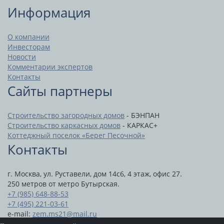
Информация
О компании
Инвесторам
Новости
Комментарии экспертов
Контакты
Сайты партнеры
Строительство загородных домов
- БЭНПАН
Строительство каркасных домов
- КАРКАС+
Коттеджный поселок «Берег Песочной»
Контакты
г. Москва, ул. Руставели, дом 14с6, 4 этаж, офис 27.
250 метров от метро Бутырская.
+7 (985) 648-88-53
+7 (495) 221-03-61
e-mail:
zem.ms21@mail.ru